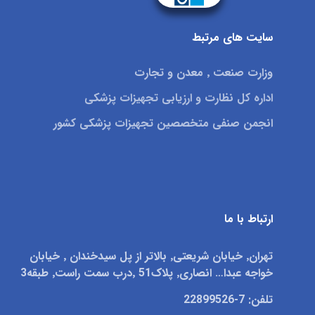
سایت های مرتبط
وزارت صنعت ٬ معدن و تجارت
اداره کل نظارت و ارزیابی تجهیزات پزشکی
انجمن صنفی متخصصین تجهیزات پزشکی کشور
ارتباط با ما
تهران٬ خیابان شریعتی٬ بالاتر از پل سیدخندان ٬ خیابان
خواجه عبدا… انصاری٬ پلاک51 ٬درب سمت راست٬ طبقه3
تلفن: 7-22899526