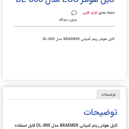
دسته بندی
لوازم قلبی
بدون دیدگاه
کابل هولتر ریتم کمپانی BRAEMER مدل DL-800
توضیحات
توضیحات
کابل هولتر ریتم کمپانی BRAEMER مدل DL-800 قابل استفاده