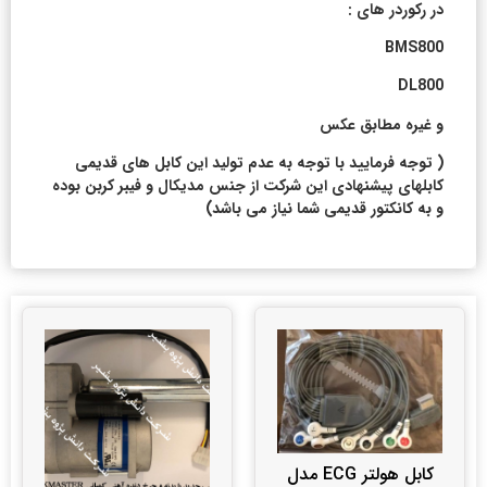
در رکوردر های :
BMS800
DL800
و غیره مطابق عکس
( توجه فرمایید با توجه به عدم تولید این کابل های قدیمی
کابلهای پیشنهادی این شرکت از جنس مدیکال و فیبر کربن بوده
و به کانکتور قدیمی شما نیاز می باشد)
کابل هولتر ECG مدل