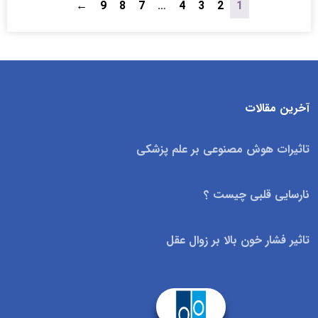
←
9
8
7
…
4
3
2
1
آخرین مقالات
تاثیرات هوش مصنوعی بر علم پزشکی
نارسایی قلبی چیست ؟
تاثیر فشار خون بالا بر زوال عقل