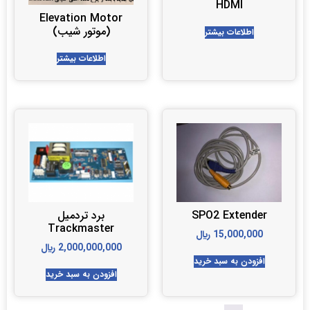
HDMI
Elevation Motor
(موتور شیب)
اطلاعات بیشتر
اطلاعات بیشتر
SPO2 Extender
برد تردمیل
Trackmaster
15,000,000
﷼
2,000,000,000
﷼
افزودن به سبد خرید
افزودن به سبد خرید